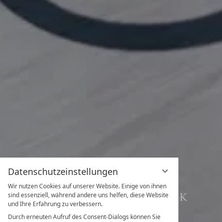
Datenschutzeinstellungen
ENTNERS
Wir nutzen Cookies auf unserer Website. Einige von ihnen
SOMMERGESCHENK
sind essenziell, während andere uns helfen, diese Website
und Ihre Erfahrung zu verbessern.
5 NÄCHTE
Durch erneuten Aufruf des Consent-Dialogs können Sie