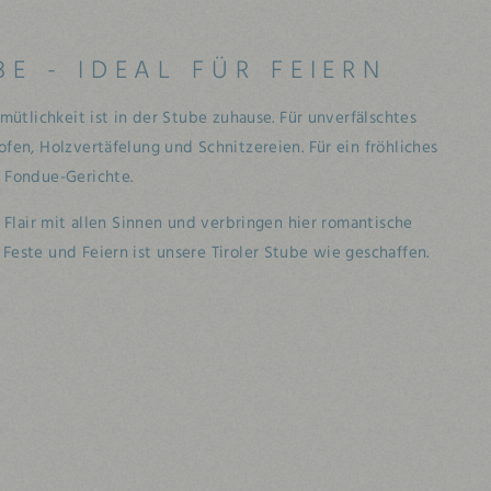
BE - IDEAL FÜR FEIERN
mütlichkeit ist in der Stube zuhause. Für unverfälschtes
fen, Holzvertäfelung und Schnitzereien. Für ein fröhliches
 Fondue-Gerichte.
 Flair mit allen Sinnen und verbringen hier romantische
este und Feiern ist unsere Tiroler Stube wie geschaffen.