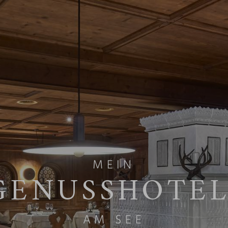
MEIN
GENUSSHOTE
AM SEE