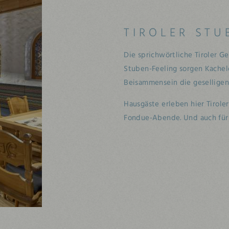
TIROLER STU
Die sprichwörtliche Tiroler Ge
Stuben-Feeling sorgen Kachelo
Beisammensein die geselligen
Hausgäste erleben hier Tiroler
Fondue-Abende. Und auch für F