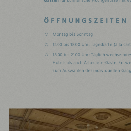
Gästen
für kulinarische Hochgenüsse mit 
ÖFFNUNGSZEITEN
Montag bis Sonntag
12.00 bis 18.00 Uhr: Tageskarte (à la car
18.00 bis 21.00 Uhr: Täglich wechseln
Hotel- als auch À-la-carte-Gäste. Ent
zum Auswählen der individuellen Gäng