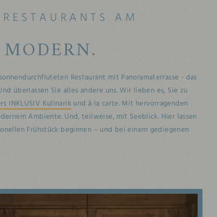
S RESTAURANTS AM
. MODERN.
sonnendurchfluteten Restaurant mit Panoramaterrasse - das
nd überlassen Sie alles andere uns. Wir lieben es, Sie zu
rs INKLUSIV Kulinarik
und à la carte. Mit hervorragenden
odernem Ambiente. Und, teilweise, mit Seeblick. Hier lassen
ionellen Frühstück beginnen – und bei einem gediegenen