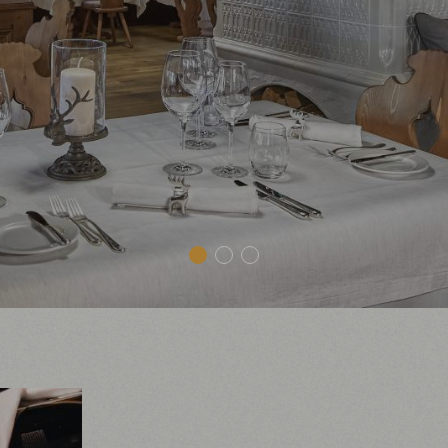
1
2
3