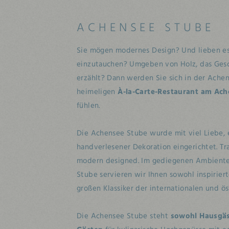
ACHENSEE STUBE
Sie mögen modernes Design? Und lieben es,
einzutauchen? Umgeben von Holz, das Ges
erzählt? Dann werden Sie sich in der Ache
heimeligen
À-la-Carte-Restaurant am Ac
fühlen.
Die Achensee Stube wurde mit viel Liebe, 
handverlesener Dekoration eingerichtet. Tr
modern designed. Im gediegenen Ambiente 
Stube servieren wir Ihnen sowohl inspiriert
großen Klassiker der internationalen und ös
Die Achensee Stube steht
sowohl Hausgäs