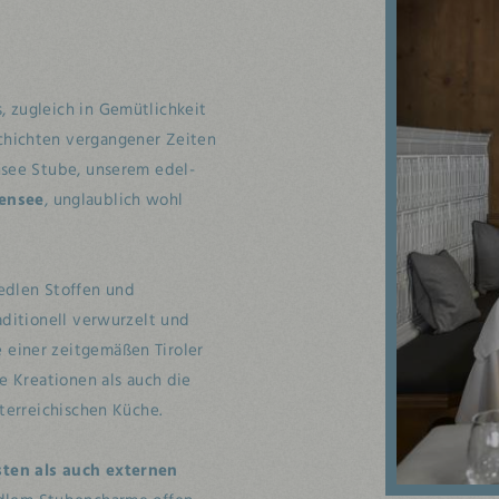
 zugleich in Gemütlichkeit
chichten vergangener Zeiten
nsee Stube, unserem edel-
hensee
, unglaublich wohl
edlen Stoffen und
aditionell verwurzelt und
einer zeitgemäßen Tiroler
e Kreationen als auch die
terreichischen Küche.
ten als auch externen