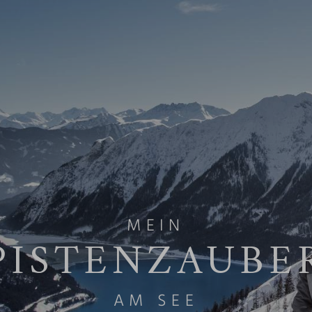
MEIN
PISTENZAUBE
AM SEE