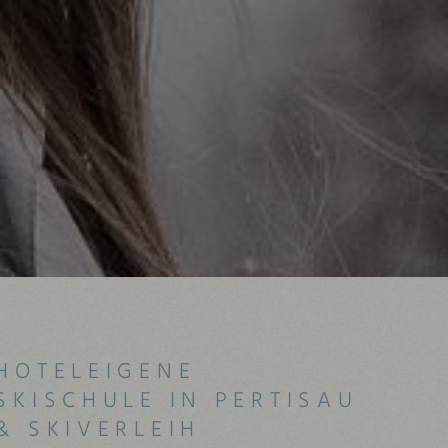
HOTELEIGENE
SKISCHULE IN PERTISAU
& SKIVERLEIH