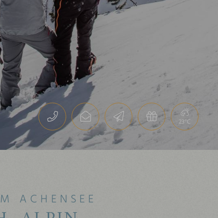
23°C
AM ACHENSEE