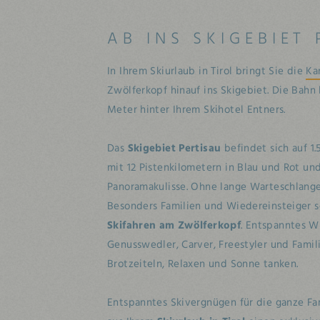
AB INS SKIGEBIET
In Ihrem Skiurlaub in Tirol bringt Sie die
Ka
Zwölferkopf hinauf ins Skigebiet. Die Bahn
Meter hinter Ihrem Skihotel Entners.
Das
Skigebiet Pertisau
befindet sich auf 1.
mit 12 Pistenkilometern in Blau und Rot u
Panoramakulisse. Ohne lange Warteschlange
Besonders Familien und Wiedereinsteiger sc
Skifahren am Zwölferkopf
. Entspanntes W
Genusswedler, Carver, Freestyler und Famil
Brotzeiteln, Relaxen und Sonne tanken.
Entspanntes Skivergnügen für die ganze Fa