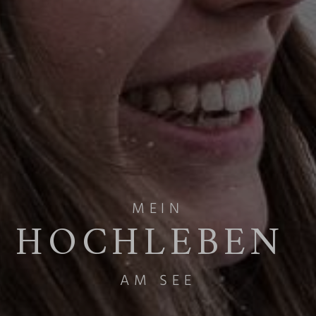
MEIN
HOCHLEBEN
AM SEE