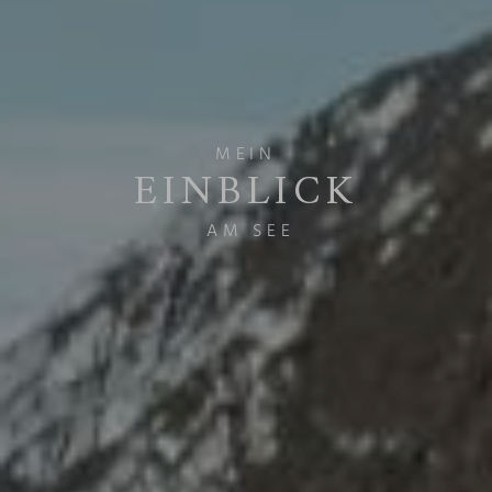
MEIN
EINBLICK­
AM SEE