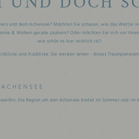
H UND DOCH SO
ers und dem Achensee? Möchten Sie schauen, wie das Wetter in
 Sonne & Wolken gerade zaubern? Oder möchten Sie sich vor Ihrem
wie schön es hier wirklich ist?
nblicke und Ausblicke. Sie werden sehen - dieses Traumpanorama 
 ACHENSEE
chweifen. Die Region um den Achensee bietet im Sommer und im W