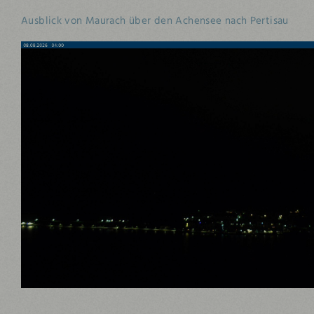
Ausblick von Maurach über den Achensee nach Pertisau