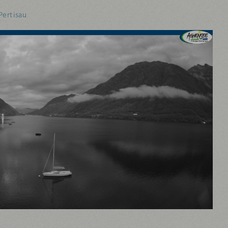
Pertisau