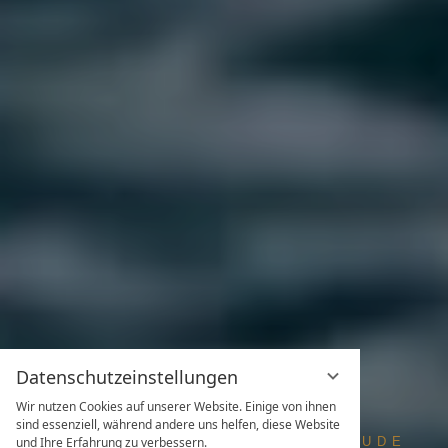
Datenschutzeinstellungen
Wir nutzen Cookies auf unserer Website. Einige von ihnen
sind essenziell, während andere uns helfen, diese Website
und Ihre Erfahrung zu verbessern.