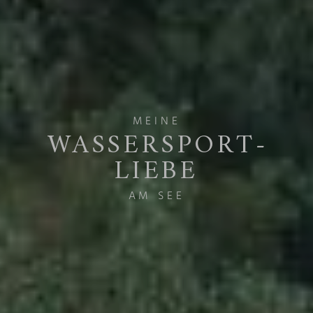
MEINE
WASSERSPORT­
LIEBE
AM SEE