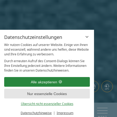
Datenschutzeinstellungen
Wir nutzen Cookies auf unserer Website. Einige von ihnen
sind essenziell, während andere uns helfen, diese Website
und Ihre Erfahrung zu verbessern.
Durch erneuten Aufruf des Consent-Dialogs können Sie
Ihre Einstellung jederzeit ändern. Weitere Informationen
finden Sie in unseren Datenschutzhinweisen.
Alle akzeptieren
24°C
Nur essenzielle Cookies
Übersicht nicht essenzieller Cookies
DAS HOTEL AM SEE
ANREISE
ABREISE
Datenschutzhinweise
Impressum
BUCHEN & ANFRAGEN