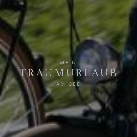
MEIN
TRAUMURLAUB
AM SEE