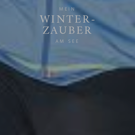
MEIN
WINTER­
ZAUBER
AM SEE