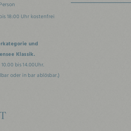
 Person
is 18:00 Uhr kostenfrei
erkategorie und
ensee Klassik.
10.00 bis 14.00Uhr.
ar oder in bar ablösbar.)
T