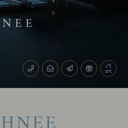
HNEE
22°C
CHNEE