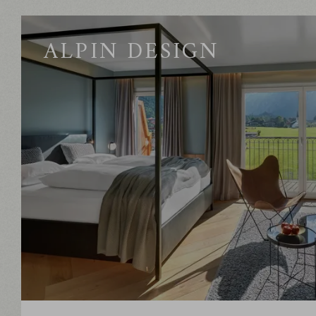
ALPIN DESIGN