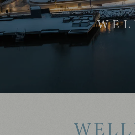
WEL
WELL