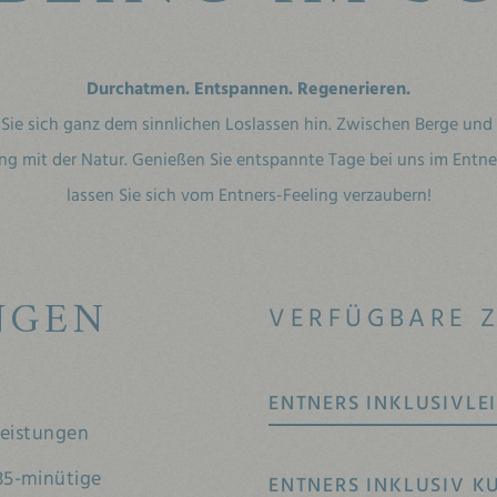
Durchatmen. Entspannen. Regenerieren.
Sie sich ganz dem sinnlichen Loslassen hin. Zwischen Berge und 
ng mit der Natur. Genießen Sie entspannte Tage bei uns im Entn
lassen Sie sich vom Entners-Feeling verzaubern!
NGEN
VERFÜGBARE 
ENTNERS INKLUSIVLE
leistungen
35-minütige
ENTNERS INKLUSIV K