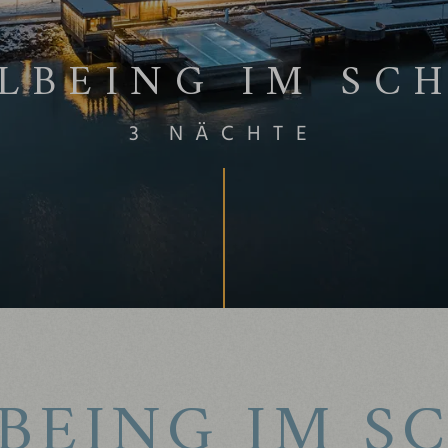
LBEING IM SC
3 NÄCHTE
BEING IM S