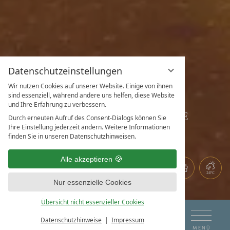
Datenschutzeinstellungen
Wir nutzen Cookies auf unserer Website. Einige von ihnen
sind essenziell, während andere uns helfen, diese Website
und Ihre Erfahrung zu verbessern.
SEE JUNIORSUITE
Durch erneuten Aufruf des Consent-Dialogs können Sie
Ihre Einstellung jederzeit ändern. Weitere Informationen
finden Sie in unseren Datenschutzhinweisen.
Alle akzeptieren
24°C
Nur essenzielle Cookies
Beispielbild
Übersicht nicht essenzieller Cookies
DE
EN
ANREISE
ABREISE
Datenschutzhinweise
Impressum
BUCHEN & ANFRAGEN
MENÜ