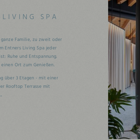
 LIVING SPA
e ganze Familie, zu zweit oder
im Entners Living Spa jeder
ist: Ruhe und Entspannung.
r einen Ort zum Genießen.
g über 3 Etagen - mit einer
er Rooftop Terrasse mit
.