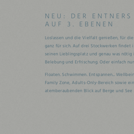
NEU: DER ENTNERS
AUF 3. EBENEN
Loslassen und die Vielfalt genießen, für di
ganz für sich. Auf drei Stockwerken findet 
seinen Lieblingsplatz und genau was nötig 
Belebung und Erfrischung. Oder einfach nu
Floaten. Schwimmen. Entspannen... Wellbein
Family Zone, Adults-Only-Bereich sowie ein
atemberaubenden Blick auf Berge und See ..