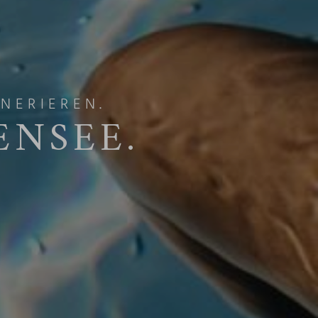
NERIEREN.
ENSEE.