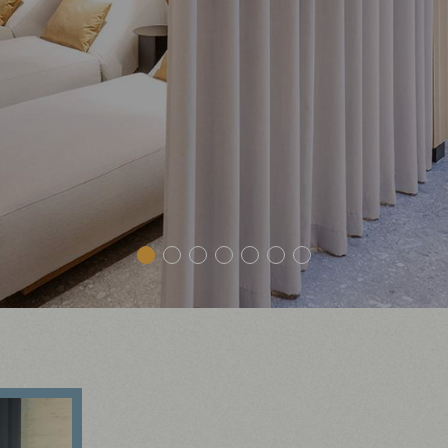
1
2
3
4
5
6
7