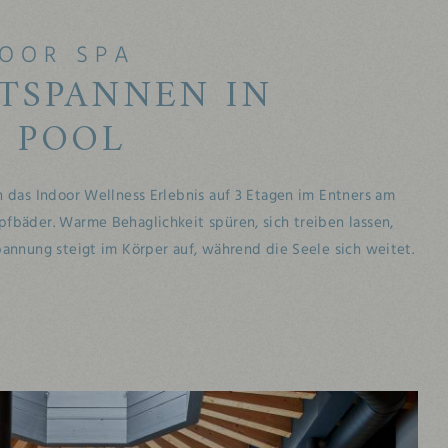
DOOR SPA
TSPANNEN IN
 POOL
n das Indoor Wellness Erlebnis auf 3 Etagen im Entners am
fbäder. Warme Behaglichkeit spüren, sich treiben lassen,
pannung steigt im Körper auf, während die Seele sich weitet.