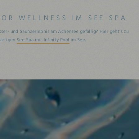
OR WELLNESS IM SEE SPA
er- und Saunaerlebnis am Achensee gefällig? Hier geht’s zu
gartigen
See Spa mit Infinity Pool
im See.