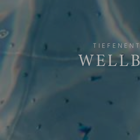
TIEFENEN
WELLB