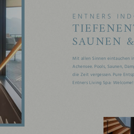
ENTNERS IN
TIEFENEN
SAUNEN &
Mit allen Sinnen eintauchen i
Achensee. Pools, Saunen, Damp
die Zeit vergessen. Pure Ents
Entners Living Spa: Welcome!