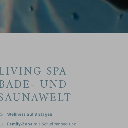
LIVING SPA
BADE- UND
SAUNAWELT
Wellness auf 3 Etagen
Family-Zone
mit Schwimmbad und