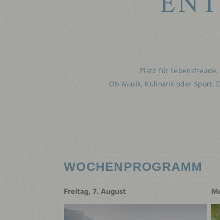
ENT
Platz für Lebensfreude
Ob Musik, Kulinarik oder Sport. D
WOCHENPROGRAMM
Freitag, 7. August
Mo