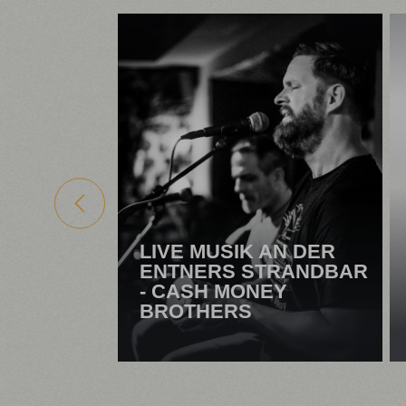
LIVE MUSIK AN DER
ENTNERS STRANDBAR
- CASH MONEY
BROTHERS