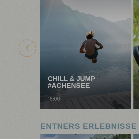
CHILL & JUMP
#ACHENSEE
18:00
ENTNERS ERLEBNISSE