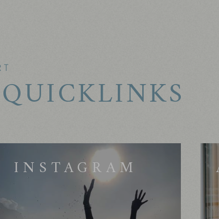
RT
 QUICKLINKS
INSTAGRAM