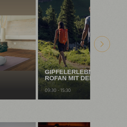
GIPFELERLEBNIS
ROFAN MIT DEM TVB
09:30 - 15:30