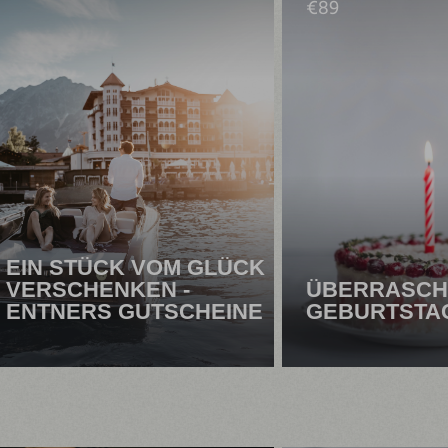
€
89
EIN STÜCK VOM GLÜCK
VERSCHENKEN -
ÜBERRASCH
ENTNERS GUTSCHEINE
GEBURTSTA