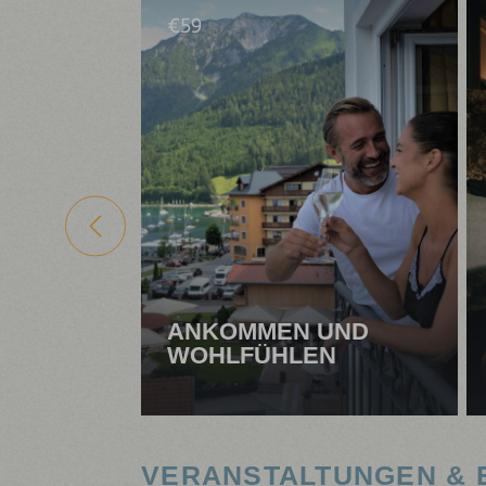
€
59
ANKOMMEN UND
WOHLFÜHLEN
VERANSTALTUNGEN & 