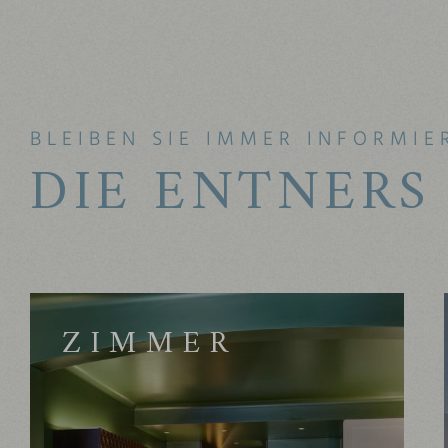
BLEIBEN SIE IMMER INFORMIE
DIE ENTNERS
ZIMMER