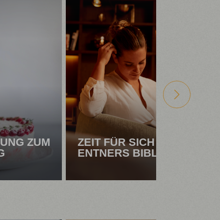
UNG ZUM
ZEIT FÜR SICH -
G
ENTNERS BIBLIOTHEK