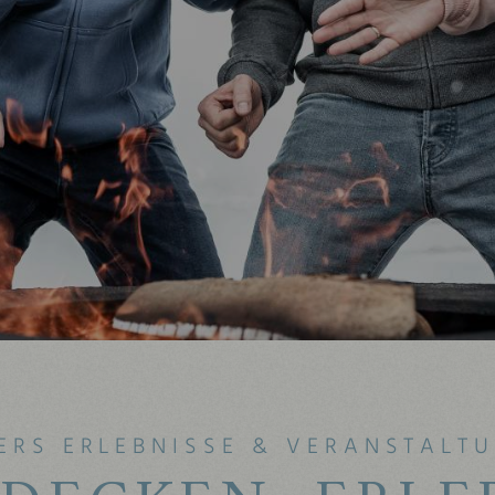
ERS ERLEBNISSE & VERANSTALT