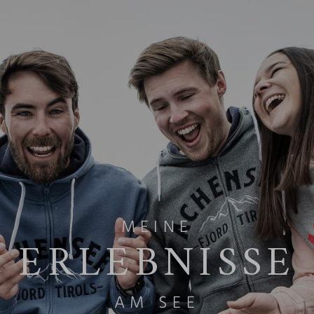
MEINE
ERLEBNISSE
AM SEE