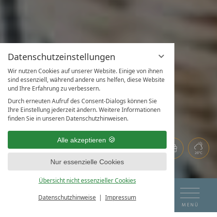
Datenschutzeinstellungen
Wir nutzen Cookies auf unserer Website. Einige von ihnen
sind essenziell, während andere uns helfen, diese Website
und Ihre Erfahrung zu verbessern.
Durch erneuten Aufruf des Consent-Dialogs können Sie
Ihre Einstellung jederzeit ändern. Weitere Informationen
finden Sie in unseren Datenschutzhinweisen.
Alle akzeptieren
26°C
Nur essenzielle Cookies
Übersicht nicht essenzieller Cookies
DE
EN
TISCH RESERVIEREN
Datenschutzhinweise
Impressum
MENÜ
DAS HOTEL AM SEE