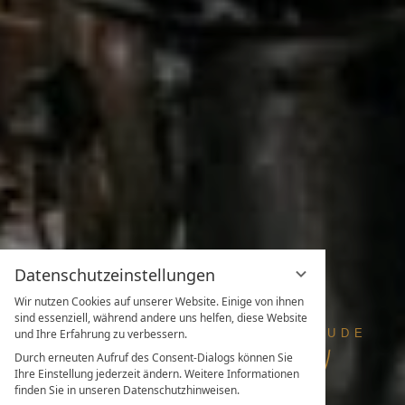
Datenschutzeinstellungen
Wir nutzen Cookies auf unserer Website. Einige von ihnen
sind essenziell, während andere uns helfen, diese Website
und Ihre Erfahrung zu verbessern.
Durch erneuten Aufruf des Consent-Dialogs können Sie
Ihre Einstellung jederzeit ändern. Weitere Informationen
finden Sie in unseren Datenschutzhinweisen.