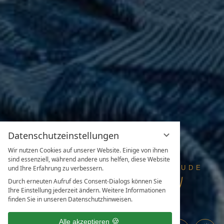
Datenschutzeinstellungen
Wir nutzen Cookies auf unserer Website. Einige von ihnen
sind essenziell, während andere uns helfen, diese Website
und Ihre Erfahrung zu verbessern.
Durch erneuten Aufruf des Consent-Dialogs können Sie
Ihre Einstellung jederzeit ändern. Weitere Informationen
finden Sie in unseren Datenschutzhinweisen.
Alle akzeptieren