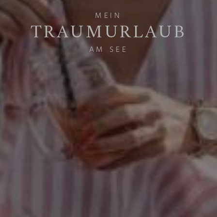
MEIN
TRAUMURLAUB
AM SEE