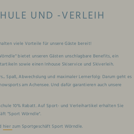
HULE UND -VERLEIH
alten viele Vorteile für unsere Gäste bereit!
Wörndle" bietet unseren Gästen unschlagbare Benefits, ein
rtikeln sowie einen Inhouse Skiservice und Skiverleih.
rs... Spaß, Abwechslung und maximaler Lernerfolg: Darum geht es
Snowsports am Achensee. Und dafür garantieren auch unsere
schule 10% Rabatt. Auf Sport- und Verleihartikel erhalten Sie
äft "Sport Wörndle".
nd
hier
zum Sportgeschäft Sport Wörndle.