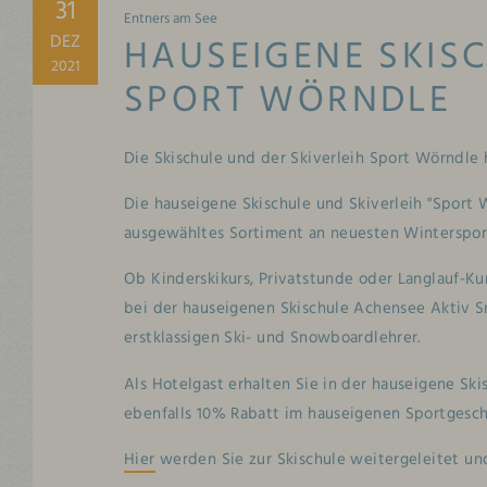
31
Entners am See
DEZ
HAUSEIGENE SKISC
2021
SPORT WÖRNDLE
Die Skischule und der Skiverleih Sport Wörndle h
Die hauseigene Skischule und Skiverleih "Sport 
ausgewähltes Sortiment an neuesten Wintersporta
Ob Kinderskikurs, Privatstunde oder Langlauf-Ku
bei der hauseigenen Skischule Achensee Aktiv 
erstklassigen Ski- und Snowboardlehrer.
Als Hotelgast erhalten Sie in der hauseigene Ski
ebenfalls 10% Rabatt im hauseigenen Sportgesch
Hier
werden Sie zur Skischule weitergeleitet u