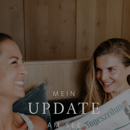
MEIN
UPDATE
AM SEE