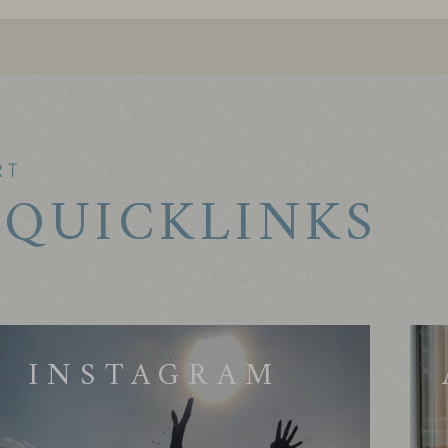
RT
 QUICKLINKS
INSTAGRAM