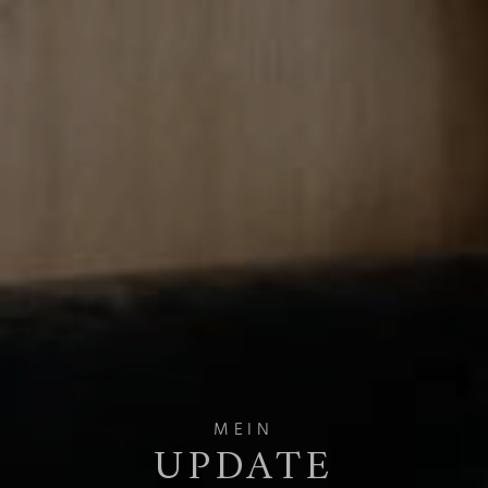
MEIN
UPDATE