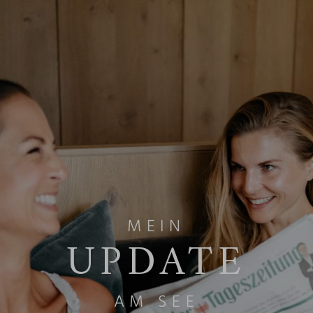
MEIN
UPDATE
AM SEE