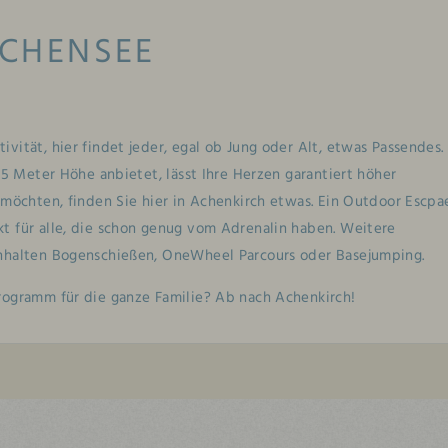
CHENSEE
ität, hier findet jeder, egal ob Jung oder Alt, etwas Passendes.
 15 Meter Höhe anbietet, lässt Ihre Herzen garantiert höher
 möchten, finden Sie hier in Achenkirch etwas. Ein Outdoor Escpa
t für alle, die schon genug vom Adrenalin haben. Weitere
inhalten Bogenschießen, OneWheel Parcours oder Basejumping.
rogramm für die ganze Familie? Ab nach Achenkirch!