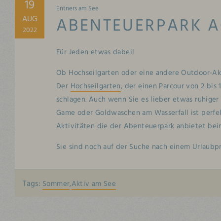
19
Entners am See
AUG
ABENTEUERPARK A
2022
Für Jeden etwas dabei!
Ob Hochseilgarten oder eine andere Outdoor-Aktiv
Der
Hochseilgarten
, der einen Parcour von 2 bis
schlagen. Auch wenn Sie es lieber etwas ruhiger
Game oder Goldwaschen am Wasserfall ist perfek
Aktivitäten die der Abenteuerpark anbietet be
Sie sind noch auf der Suche nach einem Urlaubp
Tags:
Sommer
Aktiv am See