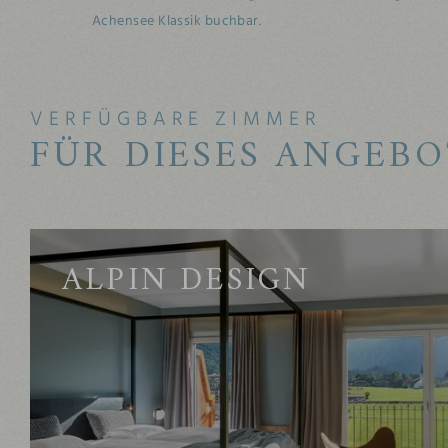
Achensee Klassik buchbar.
VERFÜGBARE ZIMMER
FÜR DIESES ANGEBO
ALPIN DESIGN