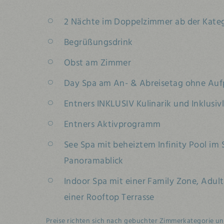
2 Nächte im Doppelzimmer ab der Kateg
Begrüßungsdrink
Obst am Zimmer
Day Spa am An- & Abreisetag ohne Auf
Entners INKLUSIV Kulinarik und Inklusiv
Entners Aktivprogramm
See Spa mit beheiztem Infinity Pool im
Panoramablick
Indoor Spa mit einer Family Zone, Adul
einer Rooftop Terrasse
Preise richten sich nach gebuchter Zimmerkategorie und