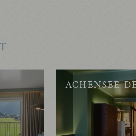
T
ACHENSEE D