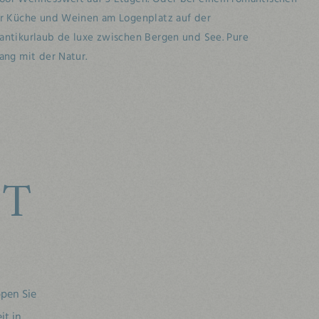
ler Küche und Weinen am Logenplatz auf der
mantikurlaub de luxe zwischen Bergen und See. Pure
ang mit der Natur.
IT
pen Sie
it in