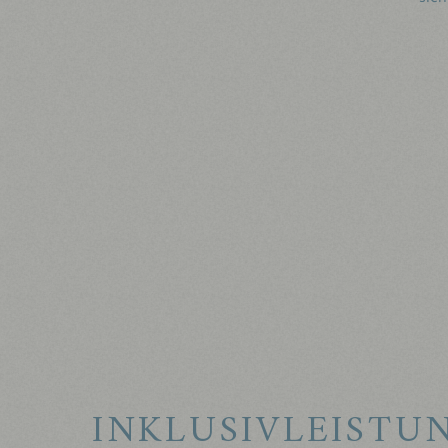
INKLUSIVLEISTU