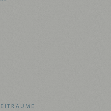
ZEITRÄUME