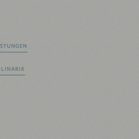
ISTUNGEN
ULINARIK